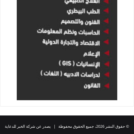
© حقوق النشر 2026، جميع الحقوق محفوظة | يصدر عن شركة الخبر للدعاية