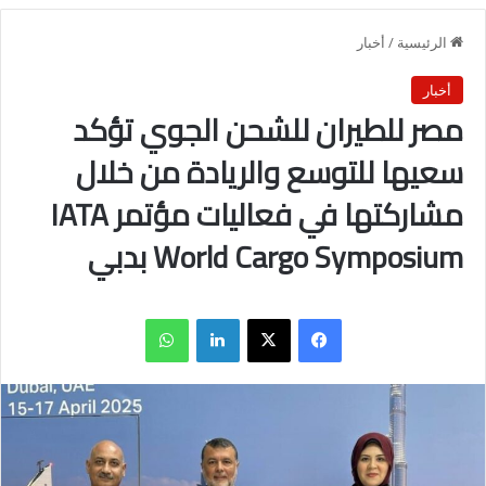
الرئيسية
/
أخبار
أخبار
مصر للطيران للشحن الجوي تؤكد
سعيها للتوسع والريادة من خلال
مشاركتها في فعاليات مؤتمر IATA
World Cargo Symposium بدبي
فيسبوك
X
لينكدإن
واتساب