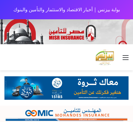
بوابة بيزنس | أخبار الاقتصاد والاستثمار والتأمين والبنوك
القائمة