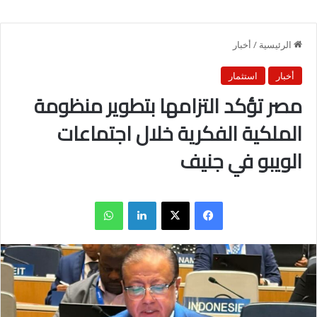
الرئيسية
/
أخبار
أخبار
استثمار
مصر تؤكد التزامها بتطوير منظومة
الملكية الفكرية خلال اجتماعات
الويبو في جنيف
فيسبوك
X
لينكدإن
واتساب