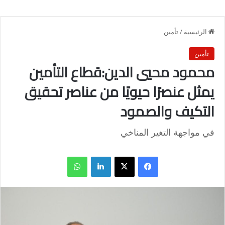
الرئيسية
/
تأمين
تأمين
محمود محيي الدين:قطاع التأمين
يمثل عنصرًا حيويًا من عناصر تحقيق
التكيف والصمود
في مواجهة التغير المناخي
فيسبوك
X
لينكدإن
واتساب