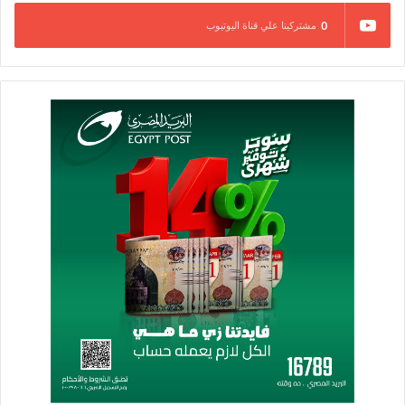
0
مشتركينا علي قناة اليوتيوب