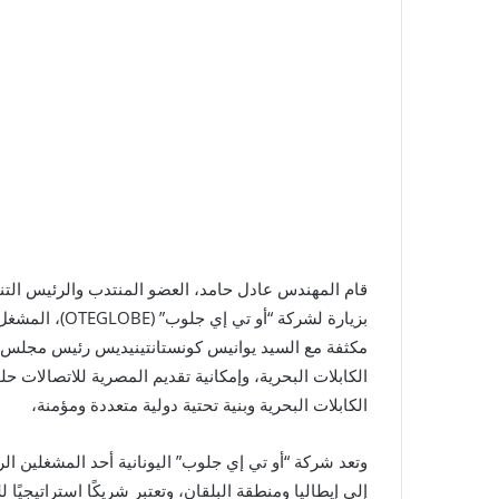
قام المهندس عادل حامد، العضو المنتدب والرئيس التن
بزيارة لشركة “
مكثفة مع السيد يوانيس كونستانتينيديس رئيس مجلس 
الكابلات البحرية، وإمكانية تقديم المصرية للاتصالات ح
الكابلات البحرية وبنية تحتية دولية متعددة ومؤمنة،
وتعد شركة “أو تي إي جلوب” اليونانية أحد المشغلين ا
إلى إيطاليا ومنطقة البلقان، وتعتبر شريكًا استراتيجيً