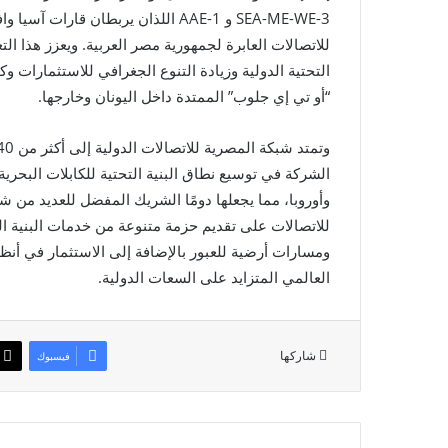
SEA-ME-WE-3 و AAE-1 اللذان يربطان ق
للاتصالات العابرة لجمهورية مصر العربية. ويعزز هذا ا
التحتية الدولية وزيادة التنوع الجغرافي للاستثمارات و
“أو تي إي جلوب” الممتدة داخل اليونان وخارجها.
الشركة في توسيع نطاق البنية التحتية للكابلات البحرية،
وأوروبا، مما يجعلها دومًا الشريك المفضل للعديد من ش
للاتصالات على تقديم حزمة متنوعة من خدمات البنية الت
ومسارات أرضية للعبور بالإضافة إلى الاستثمار في أنظم
العالمي المتزايد على السعات الدولية.
شاركها
فيسبوك