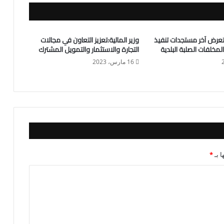
ستعرض آخر مستجدات تنفيذ
وزير المالية:تعزيز التعاون في مجالات
لمخلفات الصلبة البلدية
التجارة والاستثمار والتمويل المشترك
16 مارس، 2023
ا بـ
*