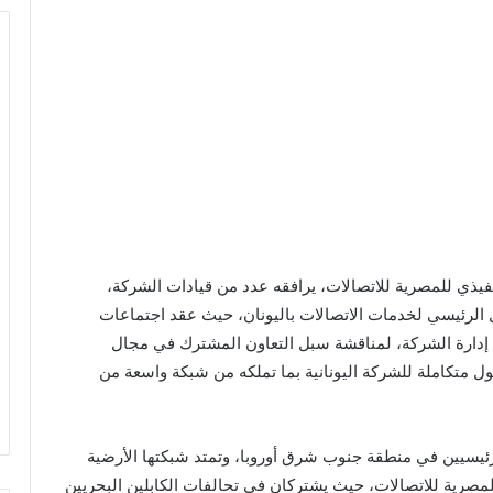
فيذي للمصرية للاتصالات، يرافقه عدد من قيادات الشركة،
أو تي إي جلوب” (OTEGLOBE)، المشغل الرئيسي لخدمات الاتصالات باليونان، حيث عقد اجتماعات
إدارة الشركة، لمناقشة سبل التعاون المشترك في مجال
لول متكاملة للشركة اليونانية بما تملكه من شبكة واسعة من
لرئيسيين في منطقة جنوب شرق أوروبا، وتمتد شبكتها الأرضية
ا للمصرية للاتصالات، حيث يشتركان في تحالفات الكابلين البحريين