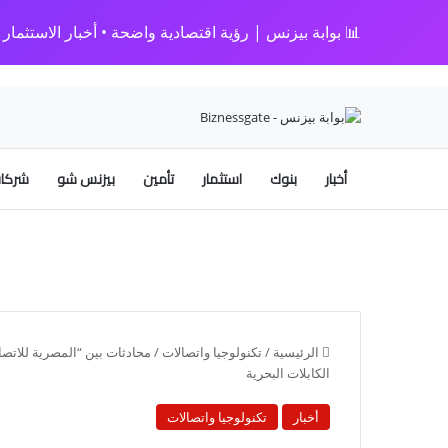
📊 بوابة بيزنس | رؤية اقتصادية واضحة • أخبار الاستثمار • 
أخبار
بنوك
استثمار
تأمين
بيزنس شو
شركات
الرئيسية
/
تكنولوجيا واتصالات
/
محادثات بين “المصرية للاتصا
الكابلات البحرية
أخبار
تكنولوجيا واتصالات