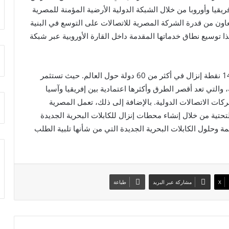
ارات آسيا وافريقيا وأوروبا من خلال الشبكة الدولية الأرضية المؤمنة للمصرية
لتعاون من قدرة الشركة المصرية للاتصالات على التوسع في البنية
كذا توسيع نطاق خدماتها المقدمة داخل القارة الأوروبية عبر شبكة
وتمتد شبكة المصرية للاتصالات الدولية إلى أكثر من 140 نقطة إنزال في أكثر من 60 دولة حول العالم. حيث تستثمر
 والتي تعد أقصر الطرق وأكثرها اعتمادية بين إفريقيا وآسيا
ركات الاتصالات الدولية. بالإضافة إلى ذلك، تعمل المصرية
حتية من خلال إنشاء محطات إنزال للكابلات البحرية الجديدة
ة وحلول الكابلات البحرية الجديدة التي من شأنها تلبية الطلب
X
مشاركة عبر البريد
طباعة