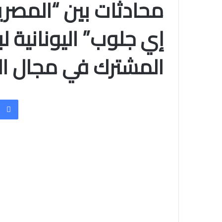
محادثات بين “المصرية
إي جلوب” اليونانية 
المشترك في مجال الك