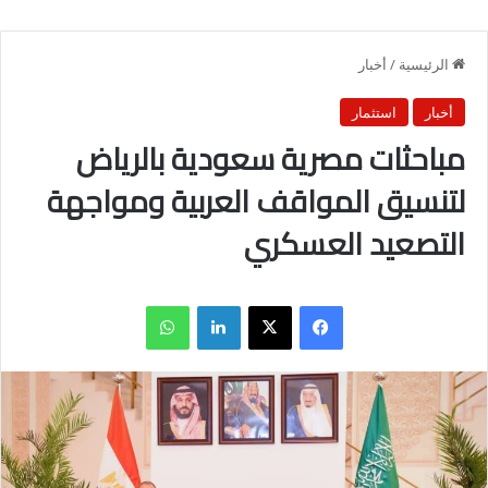
الرئيسية
/
أخبار
أخبار
استثمار
مباحثات مصرية سعودية بالرياض
لتنسيق المواقف العربية ومواجهة
التصعيد العسكري
فيسبوك
X
لينكدإن
واتساب