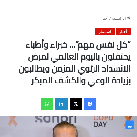
الرئيسية
/
أخبار
أخبار
استثمار
“كل نفس مهم”… خبراء وأطباء
يحتفلون باليوم العالمي لمرض
الانسداد الرئوي المزمن ويطالبون
بزيادة الوعي والكشف المبكر
فيسبوك
X
لينكدإن
واتساب