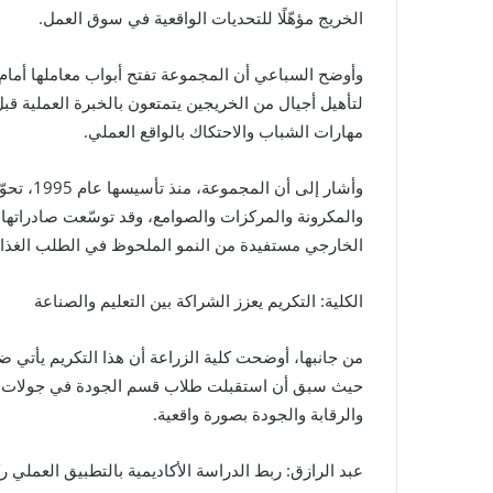
الخريج مؤهّلًا للتحديات الواقعية في سوق العمل.
وأوضح السباعي أن المجموعة تفتح أبواب معاملها أما
لتأهيل أجيال من الخريجين يتمتعون بالخبرة العملية قبل
مهارات الشباب والاحتكاك بالواقع العملي.
وأشار إل
الخارجي مستفيدة من النمو الملحوظ في الطلب الغذائي
الكلية: التكريم يعزز الشراكة بين التعليم والصناعة
من جانبها، أوضحت كلية الزراعة أن هذا التكريم يأتي ض
حيث سبق أن استقبلت طلاب قسم الجودة في جولات ميد
والرقابة والجودة بصورة واقعية.
عبد الرازق: ربط الدراسة الأكاديمية بالتطبيق العملي 