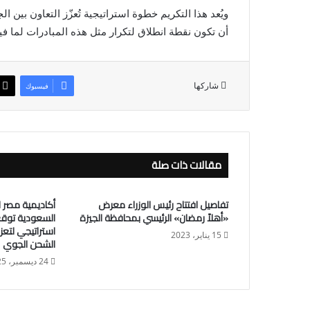
ويُعد هذا التكريم خطوة استراتيجية تُعزّز التعاون بين ال
أن تكون نقطة انطلاق لتكرار مثل هذه المبادرات لما في
شاركها
فيسبوك
مقالات ذات صلة
تفاصيل افتتاح رئيس الوزراء معرض
أكاديمية مصر ل
«أهلاً رمضان» الرئيسي بمحافظة الجيزة
السعودية توقع
استراتيجي لتعز
15 يناير، 2023
الشحن الجوي
24 ديسمبر، 2025