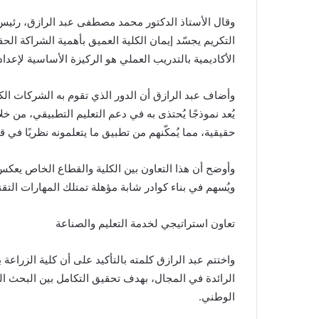
وقال الأستاذ الدكتور محمد مصطفى عبد الرازق، رئيس
التكريم يجسّد إيمان الكلية العميق بأهمية الشراكة الح
الأكاديمية بالتدريب العملي هو الركيزة الأساسية لإع
وأضاف عبد الرازق أن الدور الذي تقوم به الشركات ال
يُعد نموذجًا يُحتذى به في دعم التعليم التطبيقي، من خل
حقيقية، مما يُمكّنهم من تطبيق ما يتعلمونه نظريًا في 
وأوضح أن هذا التعاون بين الكلية والقطاع الخاص يعكس
ويُسهم في بناء كوادر شابة مؤهلة تمتلك المهارات التقن
تعاون استراتيجي لخدمة التعليم والصناعة
واختتم عبد الرازق كلمته بالتأكيد على أن كلية الزر
الرائدة في المجال، بهدف تحقيق التكامل بين البحث الع
الوطني.