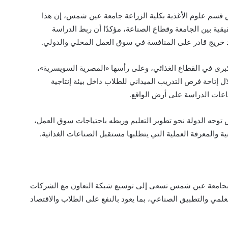
 قسم علوم الأغذية بكلية الزراعة جامعة عين شمس، إن هذا
قيقية بين الجامعة وقطاع الصناعة، مؤكدًا أن ربط الدراسة
داد خريج قادر على المنافسة في سوق العمل المحلي والدولي.
كبرى في القطاع الغذائي، وعلى رأسها «المصرية السويسرية»،
ال إتاحة فرص التدريب الميداني للطلاب داخل بيئة إنتاجية
قاعات الدراسة على أرض الواقع.
 توجه الدولة نحو تطوير التعليم وربطه باحتياجات سوق العمل،
ية والمعرفة العملية التي يتطلبها مستقبل الصناعات الغذائية.
اعة بجامعة عين شمس تسعى إلى توسيع شبكة التعاون مع الشركات
لمي والتطبيق الصناعي، بما يعود بالنفع على الطلاب والاقتصاد