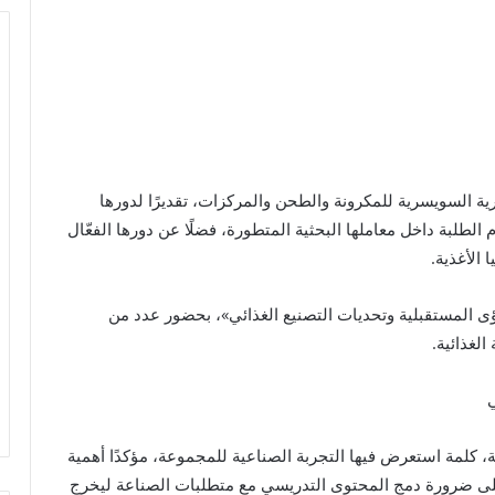
 السويسرية للمكرونة والطحن والمركزات، تقديرًا لدورها
الطلبة داخل معاملها البحثية المتطورة، فضلًا عن دورها الفعّال
الأغذية.
رؤى المستقبلية وتحديات التصنيع الغذائي»، بحضور عدد من
لغذائية.
ي
 كلمة استعرض فيها التجربة الصناعية للمجموعة، مؤكدًا أهمية
 على ضرورة دمج المحتوى التدريسي مع متطلبات الصناعة ليخرج