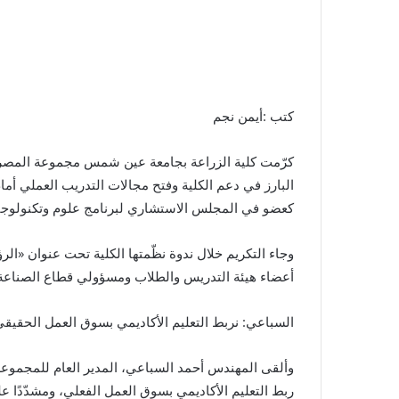
كتب :أيمن نجم
كرّمت كلية الزراعة بجامعة عين شمس مجموعة المصرية
البارز في دعم الكلية وفتح مجالات التدريب العملي أمام 
كعضو في المجلس الاستشاري لبرنامج علوم وتكنولوجيا 
وجاء التكريم خلال ندوة نظّمتها الكلية تحت عنوان «ال
أعضاء هيئة التدريس والطلاب ومسؤولي قطاع الصناعة ا
السباعي: نربط التعليم الأكاديمي بسوق العمل الحقيق
وألقى المهندس أحمد السباعي، المدير العام للمجموعة،
ربط التعليم الأكاديمي بسوق العمل الفعلي، ومشدّدًا