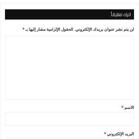
اترك تعليقاً
لن يتم نشر عنوان بريدك الإلكتروني.
الحقول الإلزامية مشار إليها بـ
*
ا
ل
ت
ع
ل
ي
ق
*
الاسم
*
البريد الإلكتروني
*