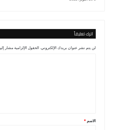
اترك تعليقاً
لن يتم نشر عنوان بريدك الإلكتروني.
الحقول الإلزامية مشار إليه
ا
ل
ت
ع
ل
ي
ق
*
الاسم
*