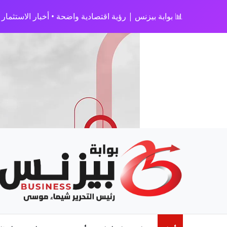
📊 بوابة بيزنس | رؤية اقتصادية واضحة • أخبار الاستثمار • 