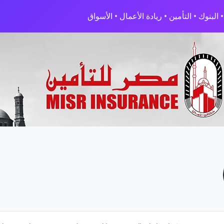
البنوك • التأمين • ريادة الأعمال • الأسواق