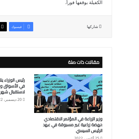
الكفيلة بوقفها فوراً.
شاركها
فيسبوك
مقالات ذات صلة
رئيس الوزراء ي
في الأسواق وال
لاستقبال شهر 
20 ديسمبر، 2022
وزير الزراعة في المؤتمر الاقتصادي
:نهضة زراعية غير مسبوقة في عهد
الرئيس السيسي
25 أكتوبر، 2022