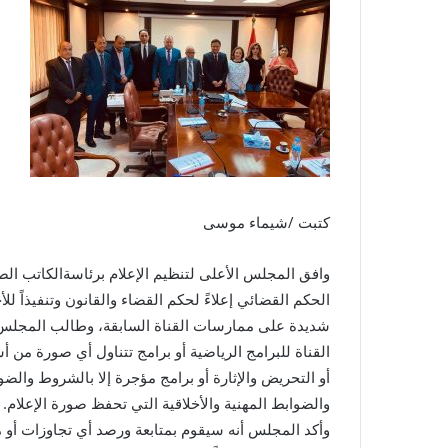
كتبت /شيماء موسى
الحكم القضائي إعلاءً لحكم القضاء والقانون وتنفيذاً لل
شديدة على ممارسات القناة السابقة، وطالب المجلس الق
القناة للبرامج الرياضية أو برامج تتناول أي صورة م
أو التحريض والإثارة أو برامج مؤجرة إلا بالشروط والضو
والضوابط المهنية والأخلاقية التي تحفظ صورة الإعلام.
وأكد المجلس أنه سيقوم بمتابعة ورصد أي تجاوزات أو م