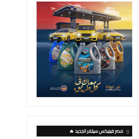
مصر فينيكس سيلفر الجديد 🔥