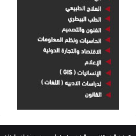
© حقوق النشر 2026، جميع الحقوق محفوظة | يصدر عن شركة الخبر للدعاية