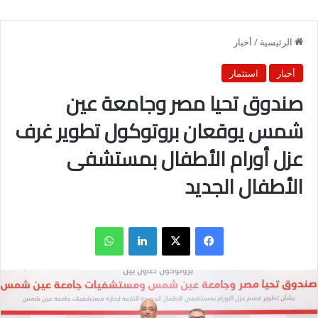
الرئيسية
/
أخبار
أخبار
استثمار
صندوق تحيا مصر وجامعة عين
شمس يوقعان بروتوكول تطوير غرف
عزل أورام الأطفال بمستشفى
الأطفال الجديد
فيسبوك
X
لينكدإن
واتساب