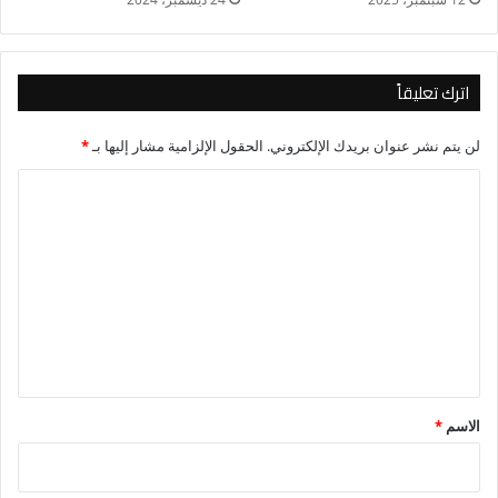
اترك تعليقاً
لن يتم نشر عنوان بريدك الإلكتروني.
الحقول الإلزامية مشار إليها بـ
*
ا
ل
ت
ع
ل
ي
ق
*
الاسم
*