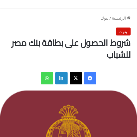
الرئيسية
/
بنوك
بنوك
شروط الحصول على بطاقة بنك مصر
للشباب
فيسبوك
X
لينكدإن
واتساب