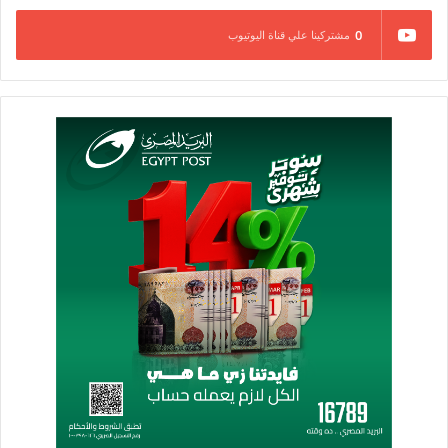
0
مشتركينا علي قناة اليوتيوب