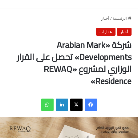
الرئيسية
/
أخبار
أخبار
عقارات
شركة «Arabian Mark
Developments» تحصل على القرار
الوزاري لمشروع «REWAQ
Residence»
فيسبوك
X
لينكدإن
واتساب