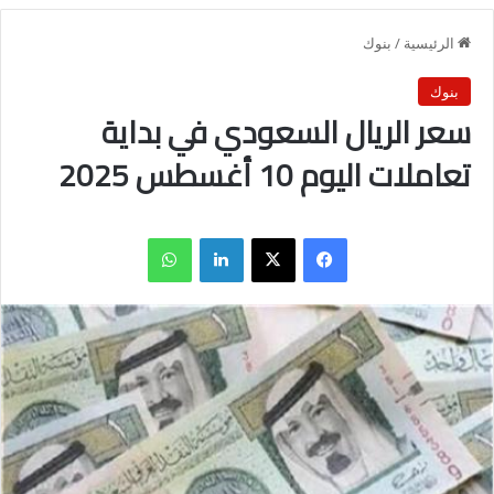
الرئيسية
/
بنوك
بنوك
سعر الريال السعودي في بداية
تعاملات اليوم 10 أغسطس 2025
فيسبوك
X
لينكدإن
واتساب