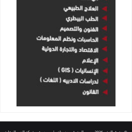
© حقوق النشر 2026، جميع الحقوق محفوظة | يصدر عن شركة الخبر للدعاية