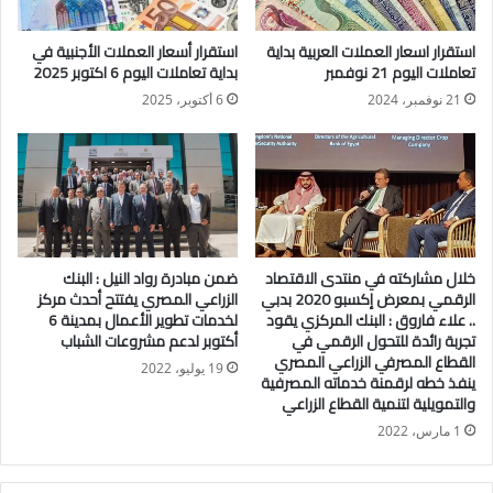
بنك مصر
سجل سعر الريال السعودي في بنك مصر 12.88جنيه للشراء.
استقرار اسعار العملات العربية بداية
استقرار أسعار العملات الأجنبية في
سجل سعر الريال السعودي في بنك مصر 12.95جنيه للبيع.
تعاملات اليوم 21 نوفمبر
بداية تعاملات اليوم 6 اكتوبر 2025
البنك التجاري الدولي– مصر
21 نوفمبر، 2024
6 أكتوبر، 2025
سجل سعر الريال السعودي في البنك التجاري الدولي مصر
12.90جنيه للشراء.
سجل سعر الريال السعودي في البنك التجاري الدولي مصر
12.95جنيه للبيع.
البنك المركزي المصري
سجل سعر الريال السعودي في البنك المركزي المصري 12.92جنيه
خلال مشاركته في منتدى الاقتصاد
ضمن مبادرة رواد النيل : البنك
للشراء.
الرقمي بمعرض إكسبو 2020 بدبي
الزراعي المصري يفتتح أحدث مركز
سجل سعر الريال السعودي في البنك المركزي المصري12.95 جنيه
.. علاء فاروق : البنك المركزي يقود
لخدمات تطوير الأعمال بمدينة 6
تجربة رائدة للتحول الرقمي في
أكتوبر لدعم مشروعات الشباب
للبيع
القطاع المصرفي الزراعي المصري
19 يوليو، 2022
ينفذ خطه لرقمنة خدماته المصرفية
والتمويلية لتنمية القطاع الزراعي
1 مارس، 2022