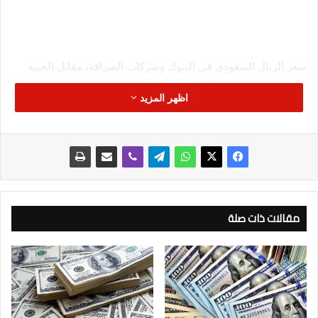
سعر الريال السعودي في البنوك وشركات الصرافة، مقابل الجنيه
المصري داخل البنوك المصرية وشركات الصرافة،اليوم السبت 15
اظهر المزيد
فبراير 2025 .
وتتزايد عمليات البحث عن سعر الريال السعودي في البنوك وشركات
الصرافة لتلبية الطلب على حركة السفر إلى المملكة لأداء مناسك
العمرة والسياحة والعمل.
وجاءت أسعار الريال السعودي مقابل الجنيه المصري داخل البنوك
المصرية وشركات الصرافة، كالتالي .
مقالات ذات صلة
البنك الأهلي المصري
سجل سعر الريال السعودي في البنك الأهلي المصري 13.43جنيه
للشراء.