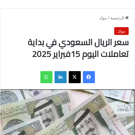
الرئيسية
/
بنوك
بنوك
سعر الريال السعودي في بداية
تعاملات اليوم 15فبراير 2025
فيسبوك
X
لينكدإن
واتساب