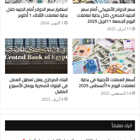
سعر الريال السعودي في البنك الأهلي المصري 13.51جنيه للبيع.
سعر الدولار الأمريكي أمام سعر
استقرار سعر الدولار أمام الجنيه خلال
الجنيه المصري خلال بداية تعاملات
بداية تعاملات الثلاثاء 1 أكتوبر
بنك مصر
اليوم الجمعة 11ابريل 2025
1 أكتوبر، 2024
سجل سعر الريال السعودي في بنك مصر 13.43جنيه للشراء.
11 أبريل، 2025
سجل سعر الريال السعودي في بنك مصر 13.51جنيه للبيع.
البنك التجاري الدولي– مصر
سجل سعر الريال السعودي في البنك التجاري الدولي مصر
13.46جنيه للشراء.
أسعار العملات الأجنبية في بداية
البنك المركزي يعلن تعطيل العمل
تعاملات اليوم 14أغسطس 2025
في البنوك المصرية يومان الأسبوع
سجل سعر الريال السعودي في البنك التجاري الدولي مصر
المقبل
14 أغسطس، 2025
13.51جنيه للبيع.
9 أبريل، 2023
البنك المركزي المصري
سجل سعر الريال السعودي في البنك المركزي المصري 13.48جنيه
اترك تعليقاً
للشراء.