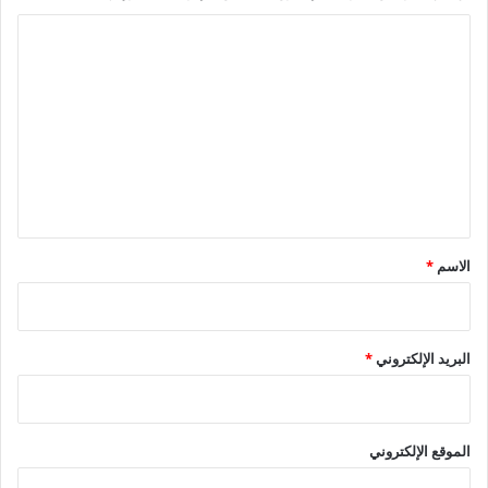
ا
ل
ت
ع
ل
ي
ق
*
الاسم
*
البريد الإلكتروني
*
الموقع الإلكتروني