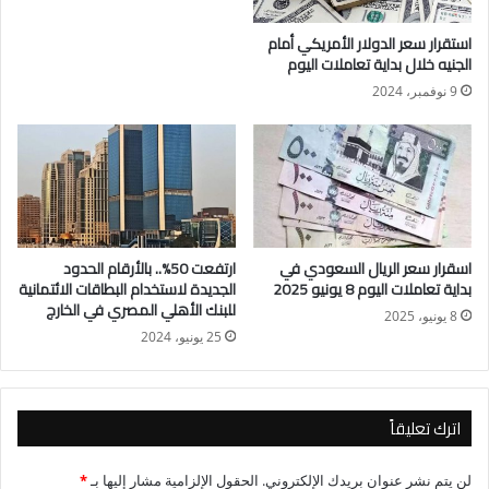
سعر الدولار الأمريكي اليوم للشراء 50.35جنيه
استقرار سعر الدولار الأمريكي أمام
سعر الدولار الأمريكي اليوم للبيع 50.45جنيه
الجنيه خلال بداية تعاملات اليوم
البنك المركزي المصري
9 نوفمبر، 2024
سعر الدولار الأمريكي اليوم للشراء 50.31جنيه
سعر الدولار الأمريكي اليوم للبيع 50.44جنيه
اسقرار سعر الريال السعودي في
ارتفعت 50%.. بالأرقام الحدود
بداية تعاملات اليوم 8 يونيو 2025
الجديدة لاستخدام البطاقات الائتمانية
للبنك الأهلي المصري في الخارج
8 يونيو، 2025
25 يونيو، 2024
اترك تعليقاً
لن يتم نشر عنوان بريدك الإلكتروني.
الحقول الإلزامية مشار إليها بـ
*