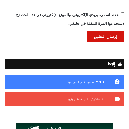
احفظ اسمي، بريدي الإلكتروني، والموقع الإلكتروني في هذا المتصفح
لاستخدامها المرة المقبلة في تعليقي.
إتبعنا
530k
متابعينا علي فيس بوك
0
مشتركينا علي قناة اليوتيوب