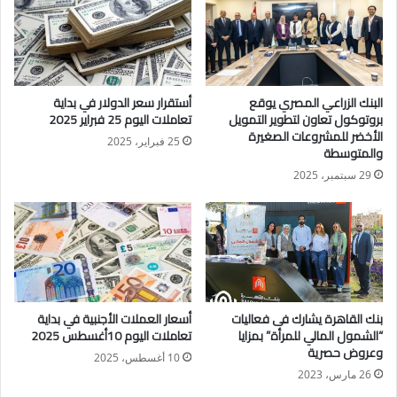
سعر الدولار الأمريكي اليوم للشراء 48.58جنيه
سعر الدولار الأمريكي اليوم للبيع 48.68 جنيه
البنك التجاري الدولي _ مصر
سعر الدولار الأمريكي اليوم للشراء 47.51جنيه
البنك الزراعي المصري يوقع
أستقرار سعر الدولار في بداية
سعر الدولار الأمريكي اليوم للبيع 47.61 جنيه
بروتوكول تعاون لتطوير التمويل
تعاملات اليوم 25 فبراير 2025
البنك المركزي المصري
الأخضر للمشروعات الصغيرة
25 فبراير، 2025
والمتوسطة
سعر الدولار الأمريكي اليوم للشراء 47.49جنيه
29 سبتمبر، 2025
سعر الدولار الأمريكي اليوم للبيع 47.62 جنيه
بنك القاهرة يشارك فى فعاليات
أسعار العملات الأجنبية في بداية
“الشمول المالي للمرأة” بمزايا
تعاملات اليوم 10أغسطس 2025
وعروض حصرية
10 أغسطس، 2025
26 مارس، 2023