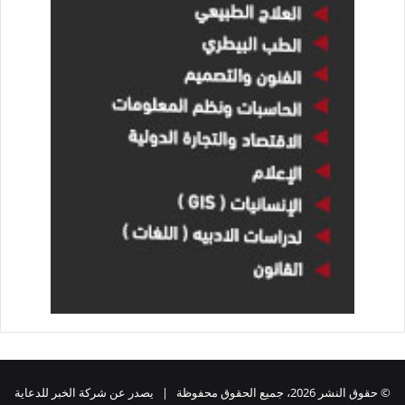
© حقوق النشر 2026، جميع الحقوق محفوظة | يصدر عن شركة الخبر للدعاية