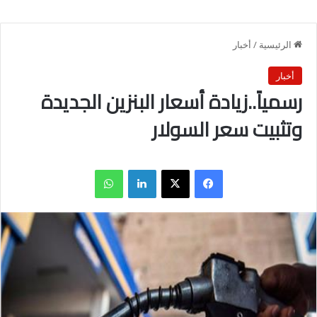
الرئيسية
/
أخبار
أخبار
رسمياً..زيادة أسعار البنزين الجديدة
وتثبيت سعر السولار
فيسبوك
X
لينكدإن
واتساب