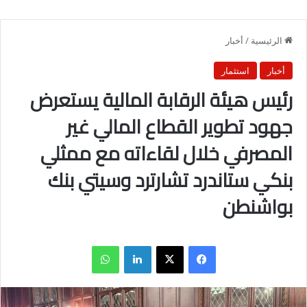
الرئيسية
/
أخبار
أخبار
استثمار
رئيس هيئة الرقابة المالية يستعرض
جهود تطوير القطاع المالي غير
المصرفي خلال لقاءاته مع ممثلي
بنكي ستاندرد تشارترد وسيتي بنك
بواشنطن
فيسبوك
X
لينكدإن
واتساب