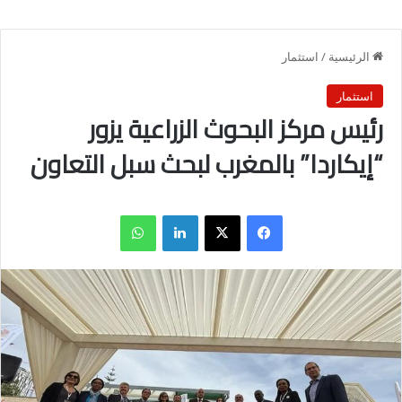
الرئيسية
/
استثمار
استثمار
رئيس مركز البحوث الزراعية يزور
“إيكاردا” بالمغرب لبحث سبل التعاون
فيسبوك
X
لينكدإن
واتساب