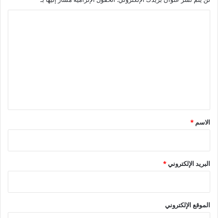
ا
ل
ت
ع
ل
ي
ق
*
الاسم
*
البريد الإلكتروني
*
الموقع الإلكتروني