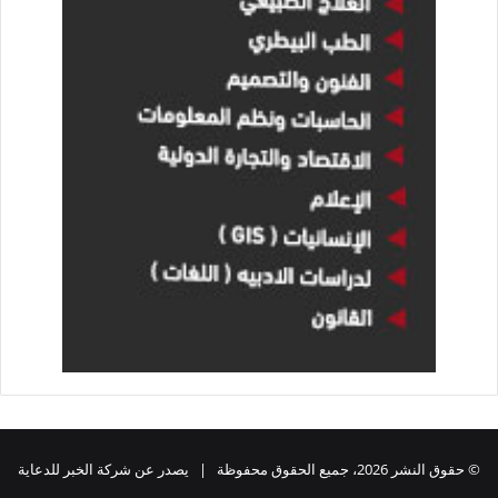
© حقوق النشر 2026، جميع الحقوق محفوظة | يصدر عن شركة الخبر للدعاية