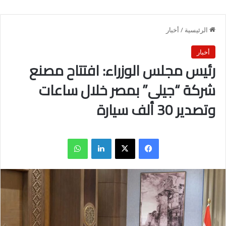
الرئيسية
/
أخبار
أخبار
رئيس مجلس الوزراء: افتتاح مصنع
شركة “جيلى” بمصر خلال ساعات
وتصدير 30 ألف سيارة
فيسبوك
X
لينكدإن
واتساب