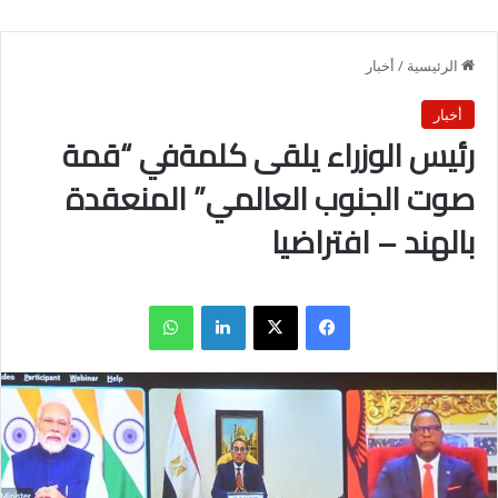
الرئيسية
/
أخبار
أخبار
رئيس الوزراء يلقى كلمةفي “قمة
صوت الجنوب العالمي” المنعقدة
بالهند – افتراضيا
فيسبوك
X
لينكدإن
واتساب