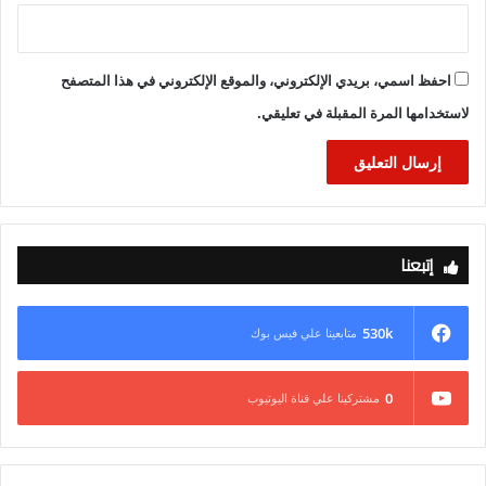
احفظ اسمي، بريدي الإلكتروني، والموقع الإلكتروني في هذا المتصفح
لاستخدامها المرة المقبلة في تعليقي.
إتبعنا
530k
متابعينا علي فيس بوك
0
مشتركينا علي قناة اليوتيوب