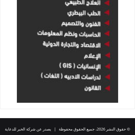
© حقوق النشر 2026، جميع الحقوق محفوظة | يصدر عن شركة الخبر للدعاية