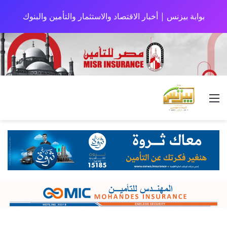
بوابة بيزنس | أخبار الاقتصاد والاستثمار والتأمين والبنوك
القائمة