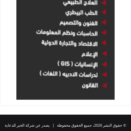
© حقوق النشر 2026، جميع الحقوق محفوظة | يصدر عن شركة الخبر للدعاية