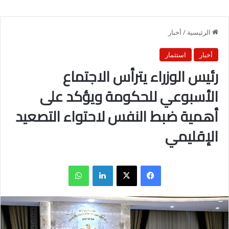
الرئيسية
/
أخبار
أخبار
استثمار
رئيس الوزراء يترأس الاجتماع
الأسبوعي للحكومة ويؤكد على
أهمية ضبط النفس لاحتواء التصعيد
الإقليمي
فيسبوك
X
لينكدإن
واتساب