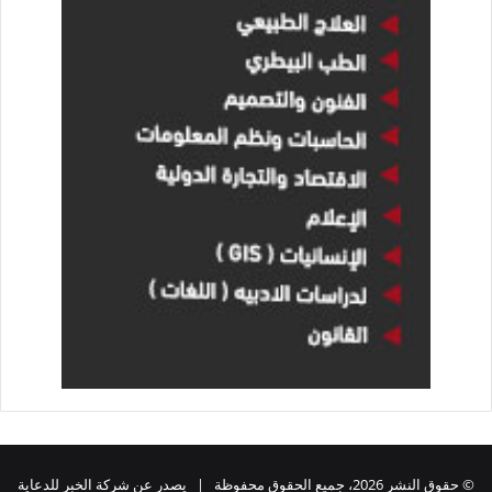
© حقوق النشر 2026، جميع الحقوق محفوظة | يصدر عن شركة الخبر للدعاية