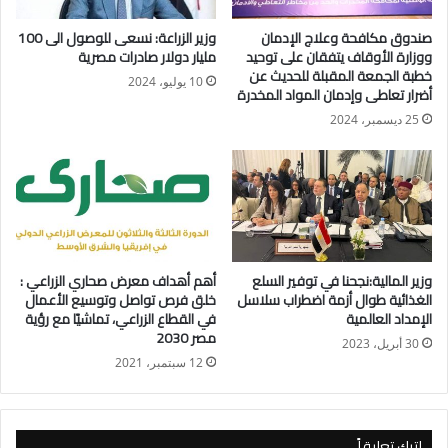
صندوق مكافحة وعلاج الإدمان
وزير الزراعة: نسعى للوصول الى 100
ووزارة الأوقاف يتفقان على توحيد
مليار دولار صادرات مصرية
خطبة الجمعة المقبلة للحديث عن
10 يوليو، 2024
أضرار تعاطى وإدمان المواد المخدرة
25 ديسمبر، 2024
وزير المالية:نجحنا في توفير السلع
أهم أهداف معرض صحاري الزراعي :
الغذائية طوال أزمة اضطراب سلاسل
خلق فرص تواصل وتوسيع الأعمال
الإمداد العالمية
في القطاع الزراعي، تماشيًا مع رؤية
مصر 2030
30 أبريل، 2023
12 سبتمبر، 2021
اترك تعليقاً