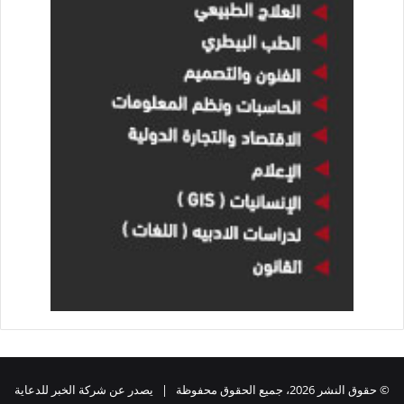
© حقوق النشر 2026، جميع الحقوق محفوظة | يصدر عن شركة الخبر للدعاية