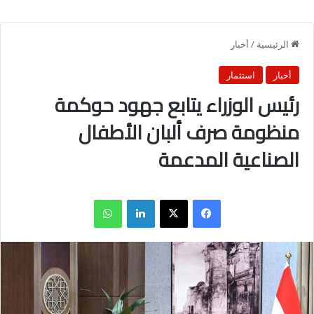
الرئيسية
/
أخبار
أخبار
استثمار
رئيس الوزراء يتابع جهود حوكمة
منظومة صرف ألبان الأطفال
الصناعية المدعمة
فيسبوك
X
لينكدإن
واتساب