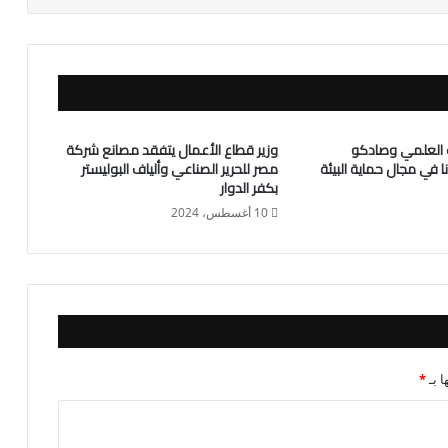
ث العلمي وصادكو
وزير قطاع الأعمال يتفقد مصانع شركة
ا في مجال حماية البيئة
مصر للحرير الصناعي وألياف البوليستر
بكفر الدوار
10 أغسطس، 2024
ا بـ
*