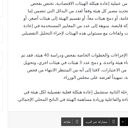
 من عملية إعادة هيكلة الهيئات الاقتصادية، تختص بفحص
لاقتصادية الـ 59، وذلك بغرض تحديد مصير كل هيئة وفقاً لعدد من البدائل التي تتضمن إما
عامة، أو دمج هيئات معاً، أو تقسيم الهيئة إلى هيئات أصغر، أو
شركة قابضة، منوهة إلى عدد من المعايير المستخدمة في إعادة
ات ولقاءات مع مسئولي هذه الهيئات لإجراء التحليل التفصيلي
من جانبه، أشار الدكتور حسين عيسى إلى أنه باستيفاء الإجراءات والخطوات الخاصة بفحص ودراسة 40 هيئة، فقد تم
الاتفاق على الإبقاء عدد 29 هيئة اقتصادية، وتصفية وإلغاء هيئة واحدة، و دمج عدد 3 هيئات في هيئات اخري، وتحويل
د من الاعتبارات، لافتا إلى أنه من المنتظر الانتهاء من فحص
حلة الثانية ستشمل إعادة هيكلة فعلية تفصيلية لكل هيئة في
ة والفاعلية وزيادة مساهمة الهيئة في الناتج المحلي الإجمالي.
X
مشاركة عبر البريد
طباعة