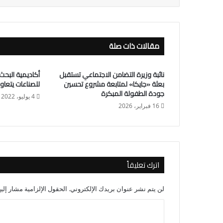
مقالات ذات صلة
نائبة وزيرة التضامن الاجتماعي تستقبل
أكاديمية البح
بعثة «جايكا» لمتابعة مشروع تحسين
للصناعات يتعاون
جودة الطفولة المبكرة
4 يوليو، 2022
16 فبراير، 2026
اترك تعليقاً
لن يتم نشر عنوان بريدك الإلكتروني.
الحقول الإلزامية مشار إليه
ا
ل