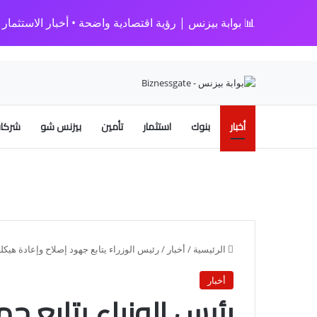
📊 بوابة بيزنس | رؤية اقتصادية واضحة • أخبار الاستثمار • 
أخبار
بنوك
استثمار
تأمين
بيزنس شو
شركات
الرئيسية
/
أخبار
/
رئيس الوزراء يتابع جهود إصلاح وإعادة هيكلة
أخبار
رئيس الوزراء يتابع ج