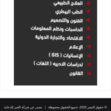
© حقوق النشر 2026، جميع الحقوق محفوظة | يصدر عن شركة الخبر للدعاية