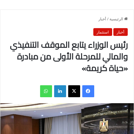
الرئيسية
/
أخبار
أخبار
استثمار
رئيس الوزراء يتابع الموقف التنفيذي
والمالي للمرحلة الأولى من مبادرة
«حياة كريمة»
فيسبوك
X
لينكدإن
واتساب