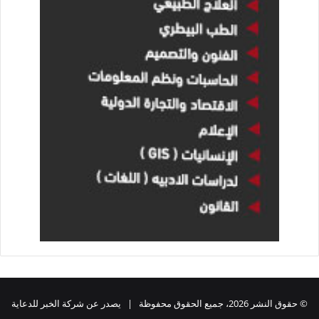
© حقوق النشر 2026، جميع الحقوق محفوظة | يصدر عن شركة الخبر للدعاية