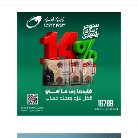
وفى ختام الاجتماع، أشار رئيس الوزراء إلى أهمية العمل على تعظيم
الاستفادة من المخلفات الزراعية، واستغلالها الاستغلال الأمثل فى
صناعة الأعلاف، وذلك بالنظر إلى ما يتوافر منها من كميات ليست
بالقليلة، مؤكداً على ضرورة أن يكون لها منظومة متكاملة تشتمل
على ما يتعلق بنقاط التجميع، وكذا التوريد لمصانع الأعلاف، وأن تقوم
اللجنة المشتركة من جانب وزارتى الزراعة والبيئة، بعرض تصور
متكامل فى هذا الشأن، وذلك بما يسهم فى توفير المزيد من الأعلاف
المطلوبة.