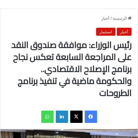
الرئيسية
/
أخبار
أخبار
استثمار
رئيس الوزراء: موافقة صندوق النقد
على المراجعة السابعة تعكس نجاح
برنامج الإصلاح الاقتصادي..
والحكومة ماضية في تنفيذ برنامج
الطروحات
فيسبوك
X
لينكدإن
واتساب