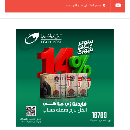
0
مشتركينا علي قناة اليوتيوب