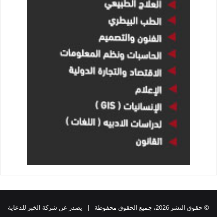
© حقوق النشر 2026، جميع الحقوق محفوظة | يصدر عن شركة الخبر للدعاية