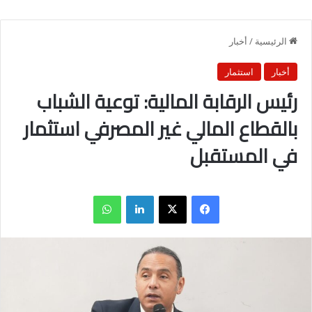
الرئيسية
/
أخبار
أخبار
استثمار
رئيس الرقابة المالية: توعية الشباب
بالقطاع المالي غير المصرفي استثمار
في المستقبل
فيسبوك
X
لينكدإن
واتساب