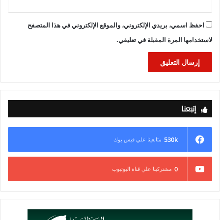
احفظ اسمي، بريدي الإلكتروني، والموقع الإلكتروني في هذا المتصفح
لاستخدامها المرة المقبلة في تعليقي.
إتبعنا
530k
متابعينا علي فيس بوك
0
مشتركينا علي قناة اليوتيوب