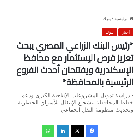
الرئيسية
/
بنوك
أخبار
بنوك
*رئيس البنك الزراعي المصري يبحث
تعزيز فرص الإستثمار مع محافظ
الإسكندرية ويفتتحان أحدث الفروع
الرئيسية بالمحافظة*
- دراسة تمويل المشروعات الإنتاجية الكبرى ودعم
خطط المحافظة لتشجيع الإنتقال للأسواق الحضارية
وتحديث منظومة النقل الجماعي
فيسبوك
X
لينكدإن
واتساب