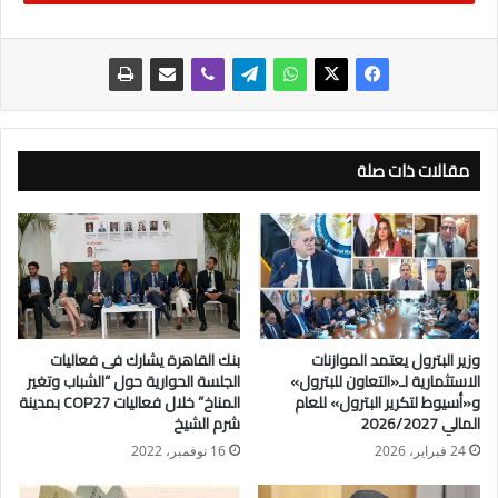
مقالات ذات صلة
وزير البترول يعتمد الموازنات
بنك القاهرة يشارك فى فعاليات
الاستثمارية لـ«التعاون للبترول»
الجلسة الحوارية حول “الشباب وتغير
و«أسيوط لتكرير البترول» للعام
المناخ” خلال فعاليات COP27 بمدينة
المالي 2026/2027
شرم الشيخ
24 فبراير، 2026
16 نوفمبر، 2022