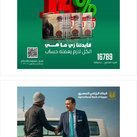
التوسع في تمويل المشروعات متناهية الصغر وقرض باب رزق
لتوفير فرص العمل لأبناء الإسكندرية