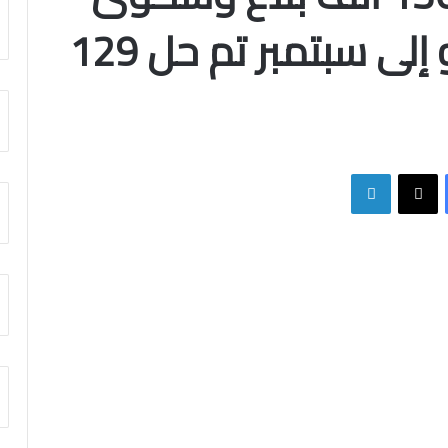
خلال الفترة من يوليو إلى سبتمبر تم حل 129
فيسبوك
X
لينكدإن