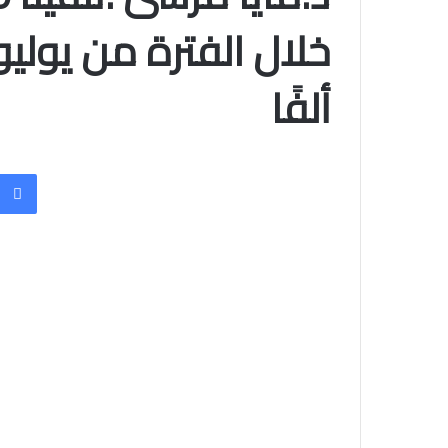
ألفًا