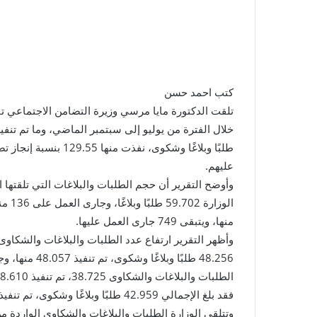
كتب احمد حسن
تلقت الدكتورة مايا مرسي وزيرة التضامن الاجتماعي تقر
عليهم.
منها، ويتبقى 749 جارى العمل عليها.
وأظهر التقرير ارتفاع عدد الطلبات والبلاغات والش
فقد بلغ الإجمالي 42.959 طلبًا وبلاغًا وشكوى، تم تنفيذ 42.388 منها، وجارى العمل على 571 الباقية.
وتتلقى الوزارة الطلبات والبلاغات والشكاوى الواردة 