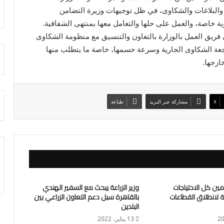
 والبلاغات والشكاوى، في ظل توجيهات وزيرة التضامن
ية خاصة، والعمل على حلها والتعامل معها بمنتهى الشفافية.
فريق العمل بالوزارة بالتعاون والتنسيق مع منظومة الشكاوى
جعة الشكاوى الجارية وسرعة حسمها، خاصة ما يتطلب منها
ارجها.
X
مشاركة عبر البريد
طباعة
أمين كل الاحتياجات
وزير الزراعة يبحث مع السفير الهندي
مة لانطلاق القطاعات
بالقاهرة سبل دعم التعاون الزراعي بين
البلدين
13 يناير، 2022