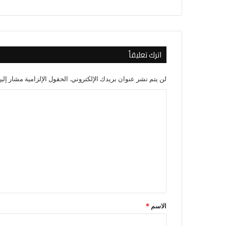
اترك تعليقاً
لن يتم نشر عنوان بريدك الإلكتروني.
الحقول الإلزامية مشار إليه
ا
ل
ت
ع
ل
ي
ق
*
الاسم
*