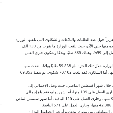
يراً حول عدد الطلبات والبلاغات والشكاوى التي تلقتها الوزارة
خلال الفترة من يوليو إلى سبتمبر الماضي، وما تم تنفيذه منها حتي الآن، حيث تلقت الوزارة ما يقرب من 130 ألف
طلبًا وبلاغًا وشكوى، نفذت منها 129.55 بنسبة إنجاز تصل إلى 99%، وهناك 885 طلبًا وبلاغًا وشكوى جارى العمل
وأوضح التقرير أن حجم الطلبات والبلاغات التي تلقتها الوزارة خلال تلك الفترة بلغ 59.838 طلبًا وبلاغًا، نفذت منها
الوزارة 59.702 طلبًا وبلاغًا، وجارى العمل على 136 منها، أما الشكاوى فقد بلغت 70.102 شكوى، تم تنفيذ 69.353
كاوى خلال شهر أغسطس الماضي، حيث وصل الإجمالي إلى
48.256 طلبًا وبلاغًا وشكوى، تم تنفيذ 48.057 منها، وجارى العمل على 199 منها، أما شهر يوليو فقد بلغ إجمالي
الطلبات والبلاغات والشكاوى 38.725، تم تنفيذ 38.610 منها، وجارى العمل على 115 الباقية، أما شهر سبتمبر الماض
من المواطنين من مصادر متعددة أو عبر الخطوط الوزارة