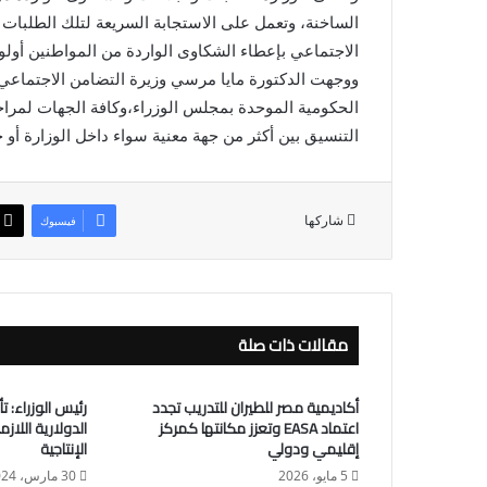
الساخنة، وتعمل على الاستجابة السريعة لتلك الطلبات
الاجتماعي بإعطاء الشكاوى الواردة من المواطنين أولو
ووجهت الدكتورة مايا مرسي وزيرة التضامن الاجتماعي 
الحكومية الموحدة بمجلس الوزراء،وكافة الجهات لمرا
التنسيق بين أكثر من جهة معنية سواء داخل الوزارة أو خ
شاركها
فيسبوك
مقالات ذات صلة
أكاديمية مصر للطيران للتدريب تجدد
رئيس الوزراء: ت
اعتماد EASA وتعزز مكانتها كمركز
الدولارية اللاز
إقليمي ودولي
الإنتاجية
5 مايو، 2026
30 مارس، 2024