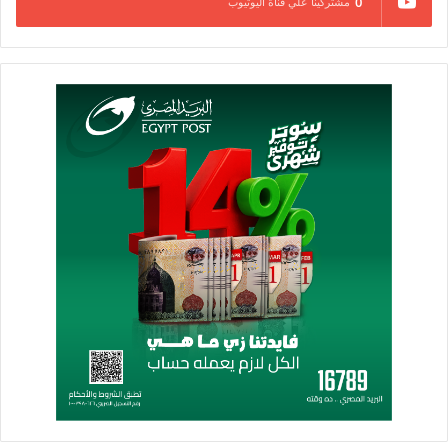
0
مشتركينا علي قناة اليوتيوب