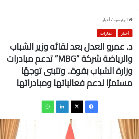
الرئيسية
/
أخبار
أخبار
عقارات
د. عمرو العدل بعد لقائه وزير الشباب
والرياضة شركة “MBG” تدعم مبادرات
وزارة الشباب بقوة.. وتتبنى توجهًا
مستمرًا لدعم فعالياتها ومبادراتها
فيسبوك
X
لينكدإن
واتساب