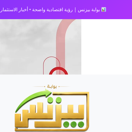
بوابة بيزنس | رؤية اقتصادية واضحة • أخبار الاستثمار • 