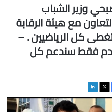
صبحي وزير الشباب
لتعاون مع هيئة الرقابة
تغطى كل الرياضيين . –
قدم فقط سندعم كل
فيسبوك
X
لينكدإن