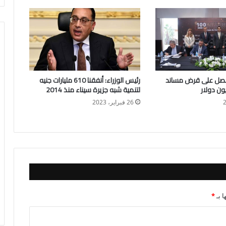
حصل على قرض مساند
رئيس الوزراء: أنفقنا 610 مليارات جنيه
لتنمية شبه جزيرة سيناء منذ 2014
26 فبراير، 2023
ا بـ
*