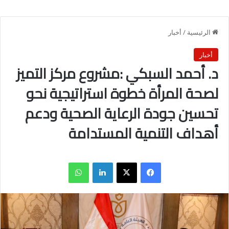
الرئيسية
/
أخبار
أخبار
د. أحمد السبكي :مشروع مركز التميز
لصحة المرأة خطوة استراتيجية نحو
تحسين جودة الرعاية الصحية ودعم
أهداف التنمية المستدامة
فيسبوك
X
لينكدإن
واتساب