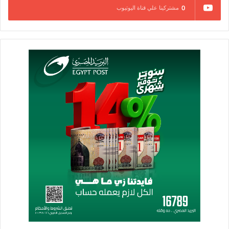
0
مشتركينا علي قناة اليوتيوب