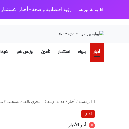
📊 بوابة بيزنس | رؤية اقتصادية واضحة • أخبار الاستثمار • 
أخبار
بنوك
استثمار
تأمين
بيزنس شو
شركات
الرئيسية
/
أخبار
/
خدمة الإسعاف البحري بالقناة تستجيب لاست
أخبار
أخر الأخبار