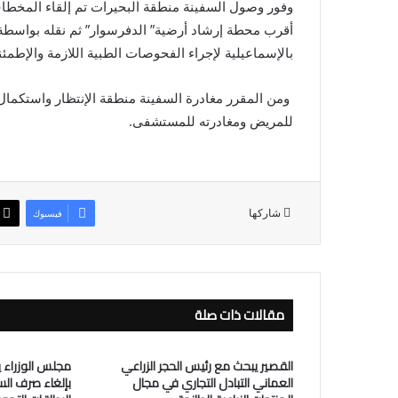
وفور وصول السفينة منطقة البحيرات تم إلقاء المخط
بالإسماعيلية لإجراء الفحوصات الطبية اللازمة والإطمئ
ومن المقرر مغادرة السفينة منطقة الإنتظار واستكمال 
للمريض ومغادرته للمستشفى.
شاركها
فيسبوك
مقالات ذات صلة
القصير يبحث مع رئيس الحجر الزراعي
مجلس الوزراء ي
العماني التبادل التجاري في مجال
بإلغاء صرف الس