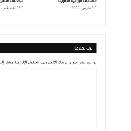
المنتجات الزراعية الطازجة
البطاقات التموي
3 مارس، 2022
26 أغسطس، 2024
اترك تعليقاً
لن يتم نشر عنوان بريدك الإلكتروني.
الحقول الإلزامية مشار إليه
ا
ل
ت
ع
ل
ي
ق