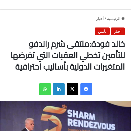
الرئيسية
/
أخبار
أخبار
تأمين
خالد فودة:ملتقى شرم راندفو
للتأمين تخطي العقبات التي تفرضها
المتغيرات الدولية بأساليب احترافية
فيسبوك
X
لينكدإن
واتساب