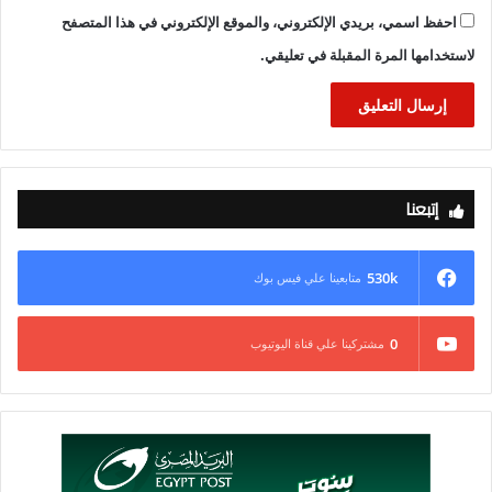
احفظ اسمي، بريدي الإلكتروني، والموقع الإلكتروني في هذا المتصفح
لاستخدامها المرة المقبلة في تعليقي.
إتبعنا
530k
متابعينا علي فيس بوك
0
مشتركينا علي قناة اليوتيوب