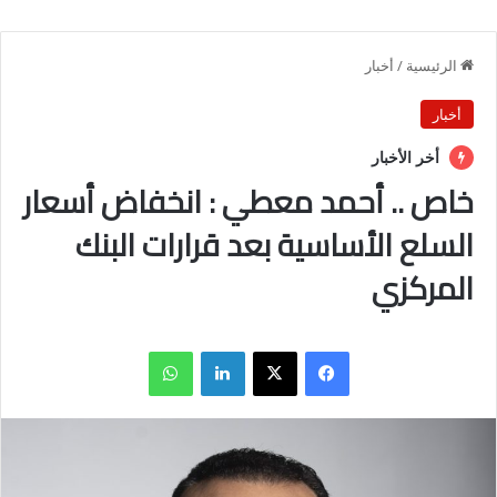
الرئيسية
/
أخبار
أخبار
أخر الأخبار
خاص .. أحمد معطي : انخفاض أسعار
السلع الأساسية بعد قرارات البنك
المركزي
فيسبوك
X
لينكدإن
واتساب