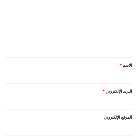
ل
ت
ع
ل
ي
ق
*
الاسم
*
البريد الإلكتروني
*
الموقع الإلكتروني