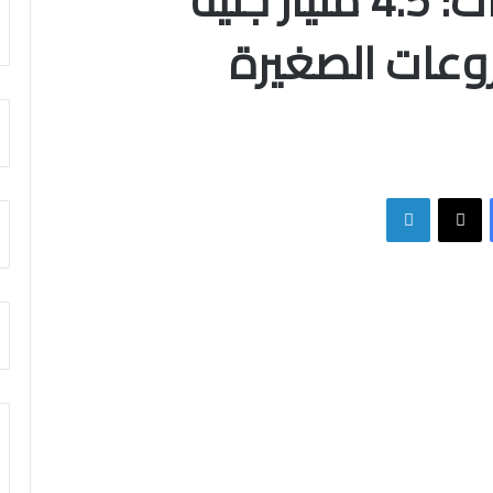
جهاز تنمية المشروعات: 4.5 مليار جنيه
وعات الصغيرة
فيسبوك
X
لينكدإن