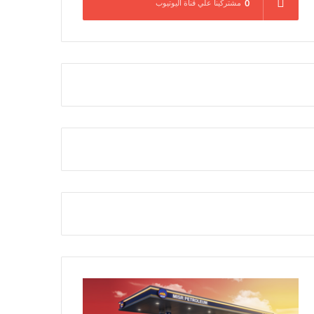
0
مشتركينا علي قناة اليوتيوب