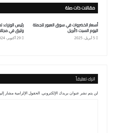
مقالات ذات صلة
أسعار الخضروات في سوق العبور للجملة
رئيس الوزراء
اليوم السبت 5أبريل
وثيق في مجالا
5 أبريل، 2025
29 أكتوبر، 2024
اترك تعليقاً
لن يتم نشر عنوان بريدك الإلكتروني.
الحقول الإلزامية مشار إليه
ا
ل
ت
ع