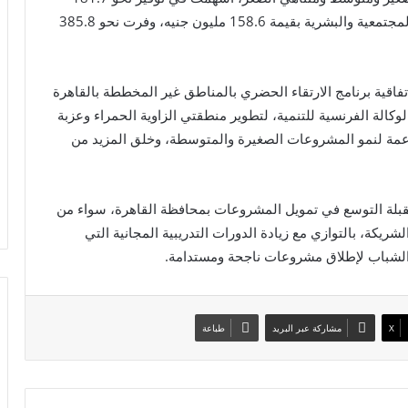
ألف فرصة عمل، إلى جانب تمويل مشروعات للتنمية المجتمعية والبشرية بقيمة 158.6 مليون جنيه، وفرت نحو 385.8
تفاقية برنامج الارتقاء الحضري بالمناطق غير المخططة بالقاهرة
الوكالة الفرنسية للتنمية، لتطوير منطقتي الزاوية الحمراء وعزبة
داعمة لنمو المشروعات الصغيرة والمتوسطة، وخلق المزيد من
بلة التوسع في تمويل المشروعات بمحافظة القاهرة، سواء من
ريكة، بالتوازي مع زيادة الدورات التدريبية المجانية التي
 الشباب لإطلاق مشروعات ناجحة ومستدامة.
X
مشاركة عبر البريد
طباعة