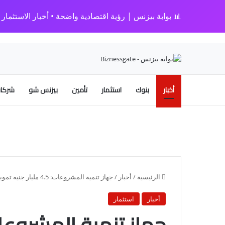
📊 بوابة بيزنس | رؤية اقتصادية واضحة • أخبار الاستثمار • 
أخبار
بنوك
استثمار
تأمين
بيزنس شو
شركات
الرئيسية
/
أخبار
/
جهاز تنمية المشروعات: 4.5 مليار جنيه تمويلات لدعم المشروعات الصغيرة بالقاهرة منذ 2014
أخبار
استثمار