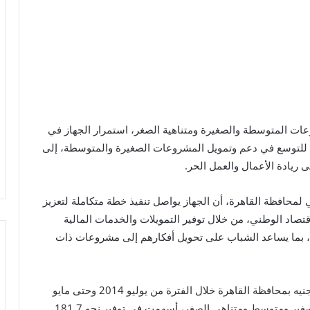
عات المتوسطة والصغيرة ومتناهية الصغر، استمرار الجهاز في
ية للتوسع في دعم وتمويل المشروعات الصغيرة والمتوسطة، إلى
 ريادة الأعمال والعمل الحر.
 لمحافظة القاهرة، أن الجهاز يواصل تنفيذ خطة متكاملة لتعزيز
اد الوطني، من خلال توفير التمويلات والخدمات المالية
 بما يساعد الشباب على تحويل أفكارهم إلى مشروعات ذات
وأشار إلى أن الجهاز ضخ تمويلات بلغت نحو 4.5 مليار جنيه بمحافظة القاهرة خلال الفترة من يوليو 2014 وحتى مايو
2026، منها 4.3 مليار جنيه لتمويل 98.6 ألف مشروع صغير ومتوسط ومتناهي الصغر، أسهمت في توفير نحو 181.7