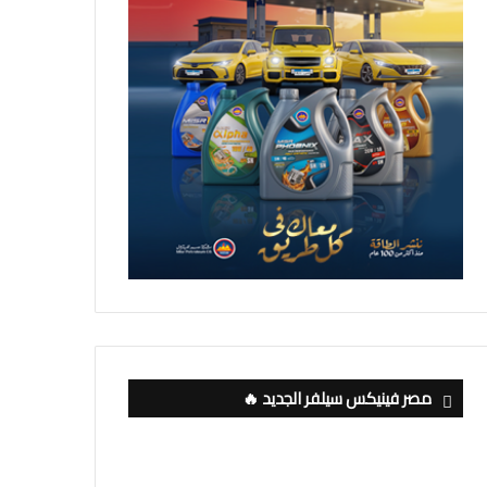
مصر فينيكس سيلفر الجديد 🔥