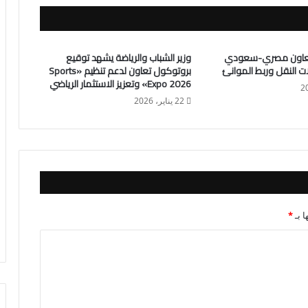
: تعاون مصري-سعودي
وزير الشباب والرياضة يشهد توقيع
ت النقل وربط الموانئ
بروتوكول تعاون لدعم تنظيم «Sports
Expo 2026» وتعزيز الاستثمار الرياضي
22 يناير، 2026
ا بـ
*