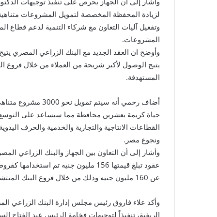
وأشار إلى أن الجهاز يحرص على تنفيذ توجيهات الدكت
لزيادة المحفظة المخصصة لتمويل المشروعات متناهية 
وتفعيل آليات التعاون مع شركاء التنمية لدعم قطاع ال
المشروعات.
يتيح الوصول لأكبر شريحة من العملاء من خلال فروع الب
المستهدفة.
أضاف رحمي أنه سيتم ت
حياة كريمة بعشرين محافظة مما سيساعد على التوسع 
القطاعات الانتاجية والتجارية والخدمية والحرف اليدو
ونجوع مصر.
وأشار إلى أن التعاون بين الجهاز والبنك الزراعي ال
عن 160 مليون جنيه وذلك من خلال فروع البنك المنتشرة بجميع أنحاء الجمهورية.
وأكد علاء فاروق رئيس مجلس إدارة البنك الزراعي الم
الريفية، تنفيذاً لتوجيهات فخامة الرئيس عبد الفتاح ال