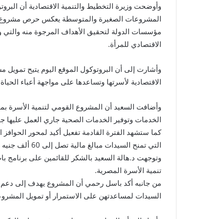
وأوضحت وزيرة التخطيط والتنمية الاقتصادية أن البروت
المشروعات الصغيرة والمتوسطة يعكس حرص مشروع تنمي
مؤسسات الدولة لتحقيق الأهداف المرجوة منه والتي
الاقتصادي للمرأة.
وأشارت إلى أن البروتوكول الموقع اليوم يتيح تمويل 
الاقتصادية لأسرتها وتساعدها على مواجهة أعباء الحيا
وأضافت السعيد أن المشروع القومي لتنمية الأسرة بمحا
الخدمات وتوفير الخدمات الصحية جاري العمل عليها جمي
كما ستشهد الفترة القادمة تفعيل أكيد لمحور الحوافز ال
التي تمنح السيدات مبالغ مالية تصل إلى 60 ألف جنيه إلى جانب حوافز إيجابية غير مادية سيتم الإعلان عنها قريبًا.
وتوجهت د.هالة السعيد بالشكر للقائمين على برنامج
تنمية الأسرة المصرية.
من جانبه أكد باسل رحمي أن المشروع يهدف إلى دعم مب
السيدات لمساعدتهن على الاستمرار أو تمويل المشروع