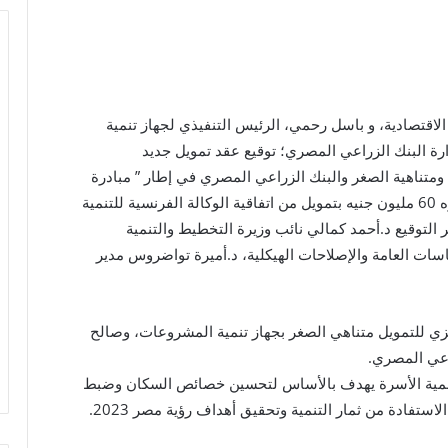
لاقتصادية، و باسل رحمي، الرئيس التنفيذي لجهاز تنمية
ة البنك الزراعي المصري؛ توقيع عقد تمويل جديد
متناهية الصغر والبنك الزراعي المصري في إطار ” مبادرة
تنمية الاسرة المصرية – باب رزق ” بإجمالي تمويل قدره 60 مليون جنيه بتمويل من اتفاقية الوكالة الفرنسية للتنمية
التوقيع د.أحمد كمالي نائب وزيرة التخطيط والتنمية
اسات العامة والإصلاحات الهيكلية، د.أميرة تواضروس مدير
ركزي للتمويل متناهي الصغر بجهاز تنمية المشروعات، وصالح
اعي المصري.
تنمية الأسرة يهدف بالأساس لتحسين خصائص السكان وضبط
تفادة من ثمار التنمية وتحقيق أهداف رؤية مصر 2023.