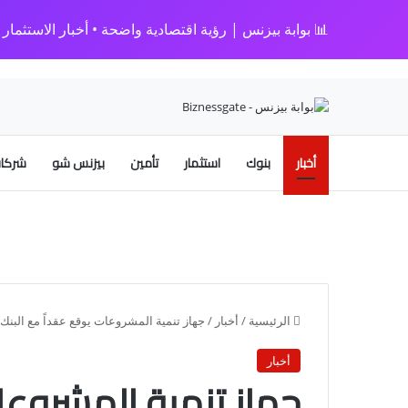
📊 بوابة بيزنس | رؤية اقتصادية واضحة • أخبار الاستثمار • 
أخبار
بنوك
استثمار
تأمين
بيزنس شو
شركات
الرئيسية
/
أخبار
/
جهاز تنمية المشروعات يوقع عقداً مع البنك الزراعي
أخبار
جهاز تنمية المشروعا