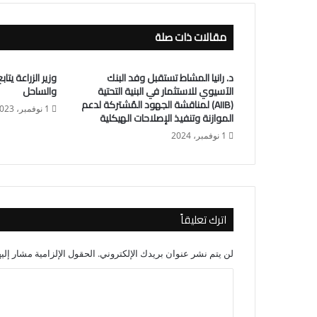
مقالات ذات صلة
د. رانيا المشاط تستقبل وفد البنك
وزير الزراعة يت
الآسيوي للاستثمار في البنية التحتية
والساحل
(AIIB) لمناقشة الجهود المُشتركة لدعم
1 نوفمبر، 2023
الموازنة وتنفيذ الإصلاحات الهيكلية
1 نوفمبر، 2024
اترك تعليقاً
لن يتم نشر عنوان بريدك الإلكتروني.
الحقول الإلزامية مشار إليه
ا
ل