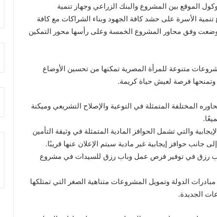
وكول الموقع بين المشروع والبنك الزراعي وجهاز تنمية
ة الأسرة على حشد كافة الجهود وبناء الشراكات مع كافة
 وضعت وفق محاور المشروع الخمسة وعلى رأسها محور التمكين
مشروعات متنوعة للمرأة المصرية تمكنها من تحسين الأوضاع
ة وتمنحها فرصة لعيش حياة كريمة.
وره المختلفة المتمثلة في التوعية والإصلاح التشريعي وميكنة
عًا.
إيجابية والتي تشمل الحوافز المادية المتمثلة في وثيقة التأمين
 باب رزق في توفير فرص عمل وباب رزق للسيدات في مشروع
ادرات الدولة وتمويل المشروعات متناهية الصغر التي تمتلكها
ات الجديدة.