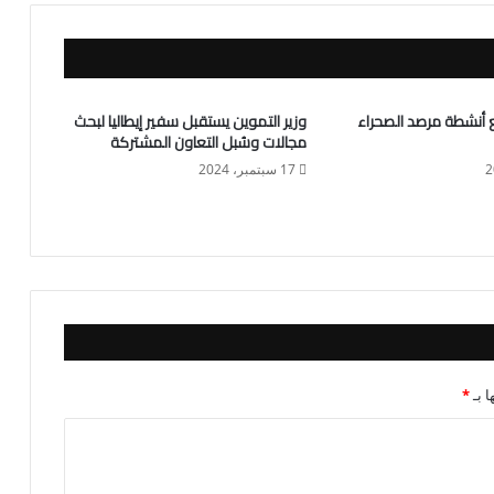
ابع أنشطة مرصد الصحراء
وزير التموين يستقبل سفير إيطاليا لبحث
مجالات وسُبل التعاون المشتركة
17 سبتمبر، 2024
ا بـ
*