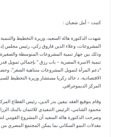
كتبت – أمل شعبان :
شهدت الدكتورة هالة السعيد، وزيرة التخطيط والتنمية ا
المشروعات، وعلاء الدين فاروق زكي، رئيس مجلس إدار
وذلك بين جهاز تنمية المشروعات المتوسطة والصغيرة و
“دعم المرأة لتمويل المشروعات متناهية الصغر”، وحضر 
الاقتصادية، د خالد زكريا مستشار وزيرة التخطيط للسي
المركز الديموجرافي.
وقام بتوقيع العقد نيفين بدر الدين، رئيس القطاع الم
محمود الشامي، الرئيس التنفيذي للائتمان بالبنك الزر
وصرحت الدكتورة هالة السعيد أن المشروع القومي ل
معدلات النمو السكاني بما يمكن المجتمع المصري من الاس