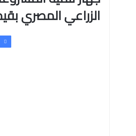
الزراعي المصري بقيمة 60 مليون 