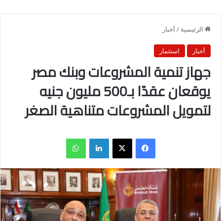
الرئيسية
/
أخبار
أخبار
استثمار
جهاز تنمية المشروعات وبنك مصر
يوقعان عقدًا بـ500 مليون جنيه
لتمويل المشروعات متناهية الصغر
فيسبوك
X
لينكدإن
واتساب