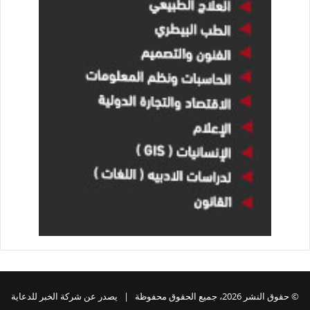
© حقوق النشر 2026، جميع الحقوق محفوظة | يصدر عن شركة الخبر للدعاية