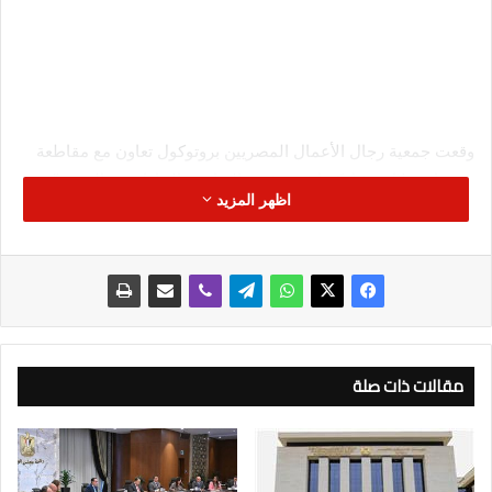
وقعت جمعية رجال الأعمال المصريين بروتوكول تعاون مع مقاطعة
تشجيانغ خلال مشاركتها في مؤتمر التعاون والتبادل بين الصين ”
اظهر المزيد
تشجيانغ” ومصر عام 2024.
وقال أحمد عز الدين، رئيس لجنة تنمية العلاقات مع الصين
البروتوكول يهدف الي تشجيع الشركات المصرية والصينية على
الاستثمار المشترك والتعاون الاقتصادي والصناعي والتكنولوجي
والتدريب من خلال تبادل المعلومات والزيارات وعرض الفرص
المختلفة بما يخدم دفع التعاون الاقتصادي المصري الصيني.
مقالات ذات صلة
واوضح عز الدين، أن التعاون بين الجمعية ومقاطعة تشجيانغ يأتي
ضمن 15 مشروع تعاون لمشروعات مشتركة تم توقيعهم بين شركات
مصرية وصينية بالمقاطعة لإقامة مشروعات مشتركة في المجالات