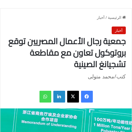
الرئيسية
/
أخبار
أخبار
جمعية رجال الأعمال المصريين توقع
بروتوكول تعاون مع مقاطعة
تشجيانغ الصينية
كتب/محمد متولى
فيسبوك
X
لينكدإن
واتساب