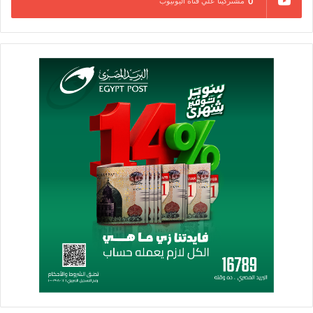
0
مشتركينا علي قناة اليوتيوب
التابعة لوزارة العمل، والتدريب العملي في مواقع العمل، وكذلك
تبادل الخبرات والبرامج الفنية والتدريبية.
واتفق الطرفان على إعداد خطة العمل التفصيلية، والمخرجات
المتوقعة، والجدول الزمني المستهدف، إلى جانب الميزانية المقترحة
وكافة الترتيبات المالية، بما يتماشى مع اختصاصات كل طرف
يتوافق مع القوانين واللوائح المنظمة.