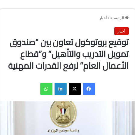
الرئيسية
/
أخبار
أخبار
توقيع بروتوكول تعاون بين “صندوق
تمويل التدريب والتأهيل” و”قطاع
الأعمال العام” لرفع القدرات المهنية
فيسبوك
X
لينكدإن
واتساب